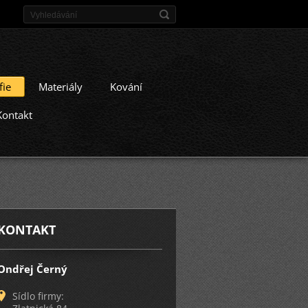
fie
Materiály
Kování
Kontakt
KONTAKT
Ondřej Černý
Sídlo firmy: