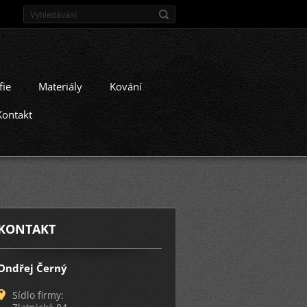
fie
Materiály
Kování
Kontakt
KONTAKT
Ondřej Černý
Sídlo firmy: