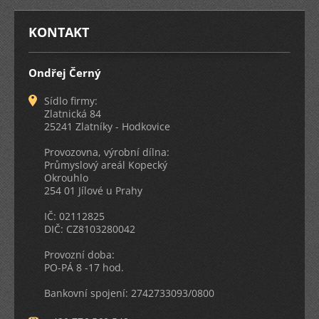
KONTAKT
Ondřej Černý
Sídlo firmy:
Zlatnická 84
25241 Zlatníky - Hodkovice
Provozovna, výrobní dílna:
Průmyslový areál Kopecký
Okrouhlo
254 01 Jílové u Prahy
IČ: 02112825
DIČ: CZ8103280042
Provozní doba:
PO-PÁ 8 -17 hod.
Bankovní spojení: 2742733093/0800