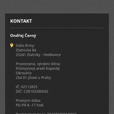
KONTAKT
Ondřej Černý
Sídlo firmy:
Zlatnická 84
25241 Zlatníky - Hodkovice
Provozovna, výrobní dílna:
Průmyslový areál Kopecký
Okrouhlo
254 01 Jílové u Prahy
IČ: 02112825
DIČ: CZ8103280042
Provozní doba:
PO-PÁ 8 -17 hod.