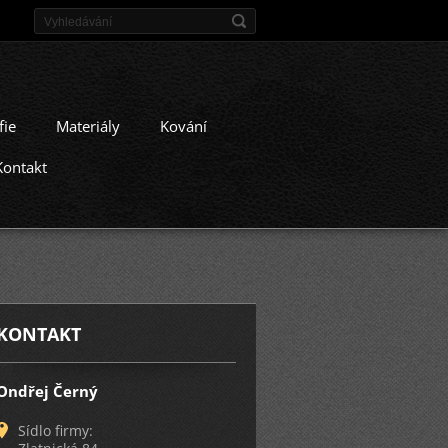
fie
Materiály
Kování
Kontakt
KONTAKT
Ondřej Černý
Sídlo firmy: