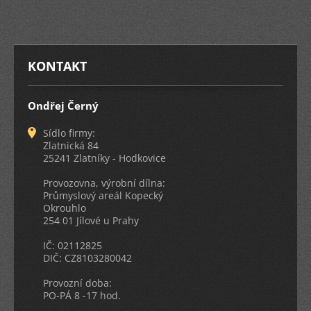
KONTAKT
Ondřej Černý
Sídlo firmy:
Zlatnická 84
25241 Zlatníky - Hodkovice
Provozovna, výrobní dílna:
Průmyslový areál Kopecký
Okrouhlo
254 01 Jílové u Prahy
IČ: 02112825
DIČ: CZ8103280042
Provozní doba:
PO-PÁ 8 -17 hod.